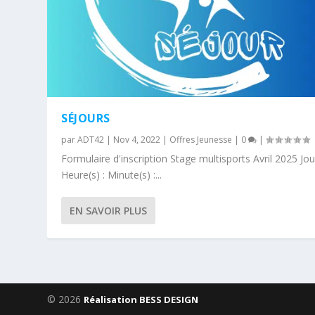
SÉJOURS
par
ADT42
|
Nov 4, 2022
|
Offres Jeunesse
|
0
|
Formulaire d'inscription Stage multisports Avril 2025 Jour
Heure(s) : Minute(s) :...
EN SAVOIR PLUS
© 2026
Réalisation BESS DESIGN