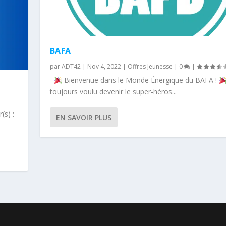
BAFA
par
ADT42
|
Nov 4, 2022
|
Offres Jeunesse
|
0
|
Bienvenue dans le Monde Énergique du BAFA !
toujours voulu devenir le super-héros...
(s) :
EN SAVOIR PLUS